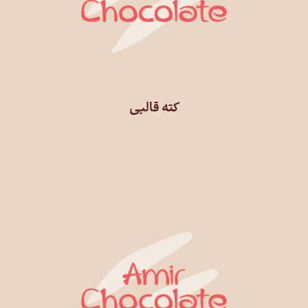
کته قالبی