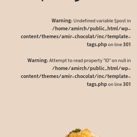
بگذارید
Warning
: Undefined variable $post in
/home/amirch/public_html/wp-
content/themes/amir-chocolat/inc/template-
tags.php
on line
301
Warning
: Attempt to read property "ID" on null in
/home/amirch/public_html/wp-
content/themes/amir-chocolat/inc/template-
tags.php
on line
301