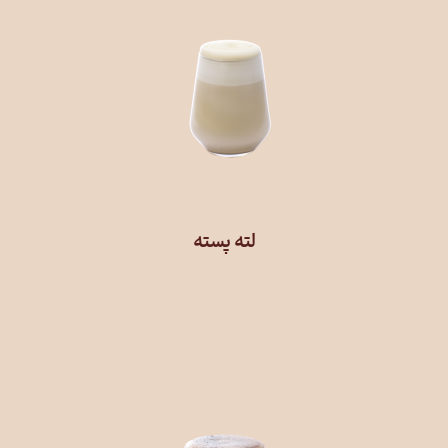
لته پسته