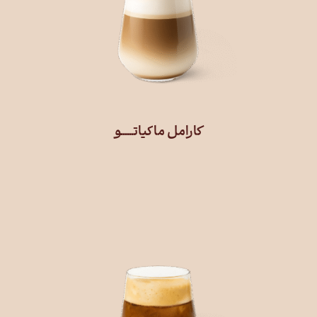
کارامل ماکیاتــــــو