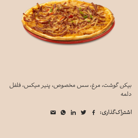
بیکن گوشت، مرغ، سس مخصوص، پنیر میکس، فلفل
دلمه
فیسبوک
توییتر
لینکدین
از
واتس
اشتراک‌گذاری:
اپ
طریق
ایمیل