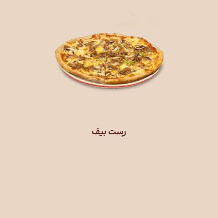
رست بیف