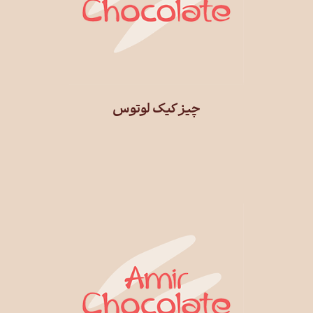
چیز کیک لوتوس