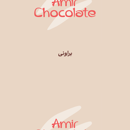
براونی