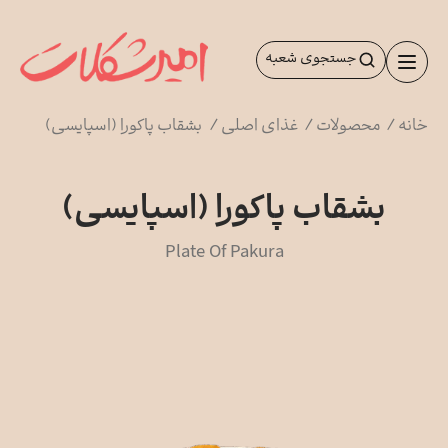
رش
ه
جستجوی شعبه
حتوا
خانه
/
محصولات
/
غذای اصلی
/
بشقاب پاکورا (اسپایسی)
بشقاب پاکورا (اسپایسی)
Plate Of Pakura