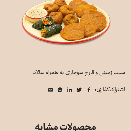
سیب زمینی و قارچ سوخاری به همراه سالاد
فیسبوک
توییتر
لینکدین
از
واتس
اشتراک‌گذاری:
اپ
طریق
ایمیل
به
اشتراک
محصولات مشابه