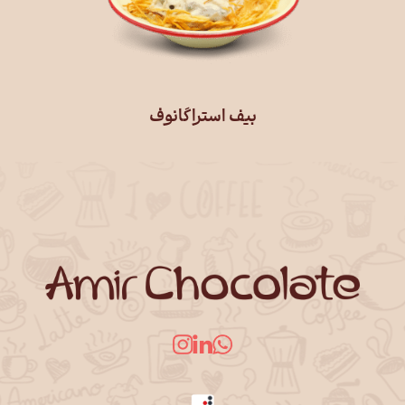
بیف استراگانوف