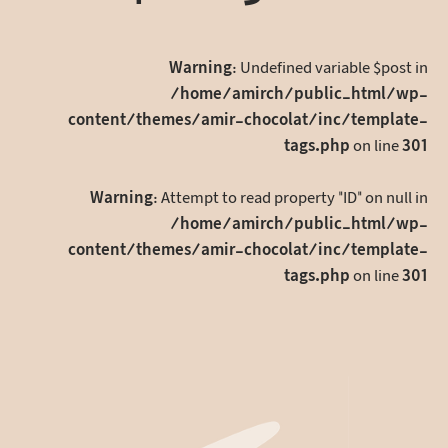
بگذارید
Warning
: Undefined variable $post in
/home/amirch/public_html/wp-
content/themes/amir-chocolat/inc/template-
tags.php
on line
301
Warning
: Attempt to read property "ID" on null in
/home/amirch/public_html/wp-
content/themes/amir-chocolat/inc/template-
tags.php
on line
301