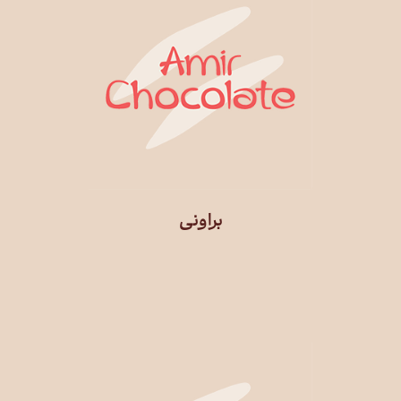
براونی