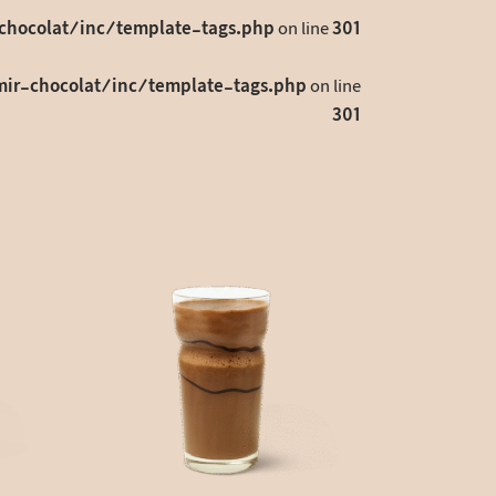
hocolat/inc/template-tags.php
on line
301
r-chocolat/inc/template-tags.php
on line
301