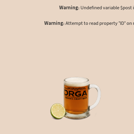
Warning
: Undefined variable $post 
Warning
: Attempt to read property "ID" on 