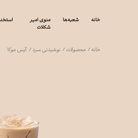
رش
ه
حتوا
خانه
شعبه‌ها
منوی امیر
استخدا
شکلات
خانه
/
محصولات
/
نوشیدنی سرد
/
آیس موکا