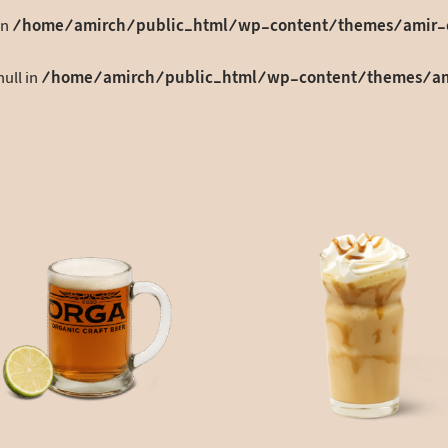
in
/home/amirch/public_html/wp-content/themes/amir-c
null in
/home/amirch/public_html/wp-content/themes/ami