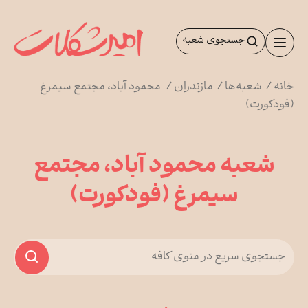
رش
ه
جستجوی شعبه
حتوا
خانه
/
شعبه‌ها
/
مازندران
/
محمود آباد، مجتمع سیمرغ
(فودکورت)
شعبه محمود آباد، مجتمع
سیمرغ (فودکورت)