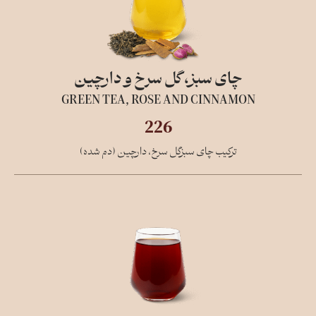
چای سبز، گل سرخ و دارچین
GREEN TEA, ROSE AND CINNAMON
226
ترکیب چای سبزگل سرخ، دارچین (دم شده)