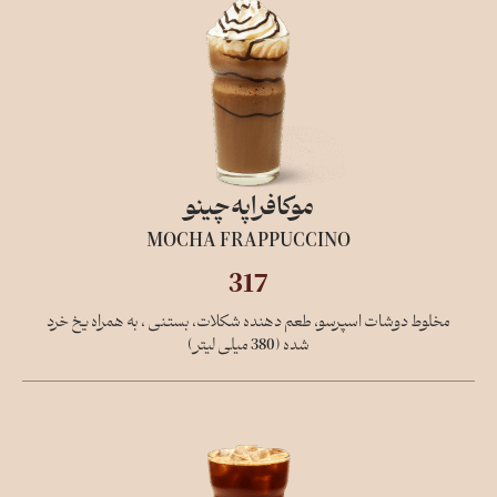
موکافراپه‌چینو
MOCHA FRAPPUCCINO
317
مخلوط دوشات اسپرسو، طعم دهنده شکلات، بستنی ، به همراه یخ خرد
شده (380 میلی لیتر)