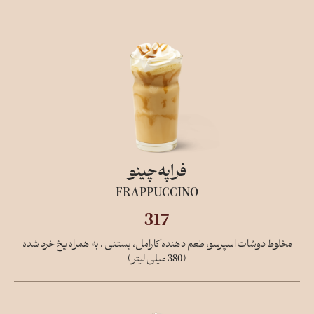
فراپه‌چینو
FRAPPUCCINO
317
مخلوط دوشات اسپرسو، طعم دهنده کارامل، بستنی ، به همراه یخ خرد شده
(380 میلی لیتر)