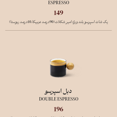
ESPRESSO
149
یک شات اسپرسو بلند ویژه امیر شکلات(90درصد عربیکا،10درصد ربوستا)
دبل اسپرسو
DOUBLE ESPRESSO
196