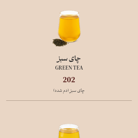
چای سبز
GREEN TEA
202
چای سبز (دم شده)