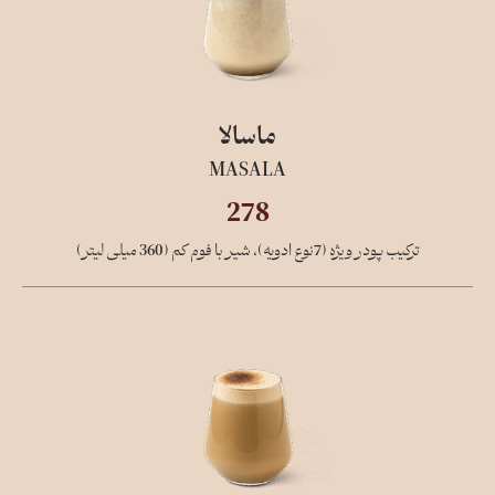
ماسالا
MASALA
278
ترکیب پودر ویژه (7نوع ادویه)، شیر با فوم کم (360 میلی لیتر)