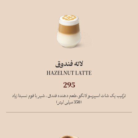
لاته فندوق
HAZELNUT LATTE
295
ترکیب یک شات اسپرسو لانگو ،طعم دهنده فندق ، شیر با فوم نسبتا زیاد
(350 میلی لیتر)