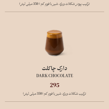
ترکیب پودر شکلات ویژه، شیر با فوم کم ( 350 میلی لیتر)
دارک چاکلت
DARK CHOCOLATE
295
ترکیب شکلات ویژه، شیر با فوم کم (350 میلی لیتر)