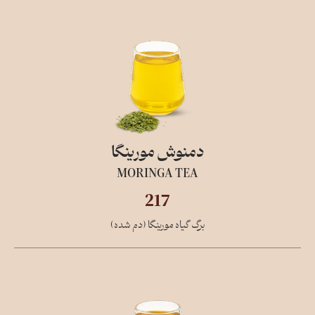
دمنوش مورینگا
MORINGA TEA
217
برگ گیاه مورینگا (دم شده)