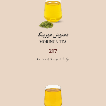
دمنوش مورینگا
MORINGA TEA
217
برگ گیاه مورینگا (دم شده)