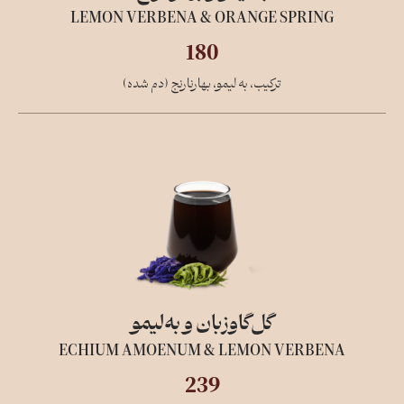
LEMON VERBENA & ORANGE SPRING
180
ترکیب، به لیمو، بهارنارنج (دم شده)
گل‌گاو‌زبان و به‌لیمو
ECHIUM AMOENUM & LEMON VERBENA
239