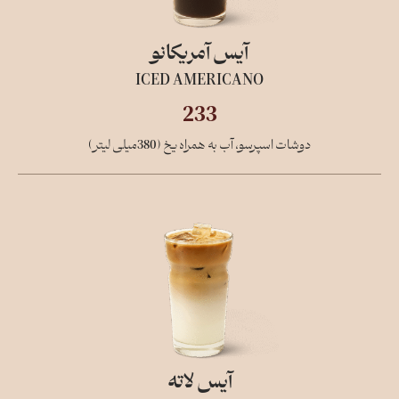
آیس آمریکانو
ICED AMERICANO
233
دوشات اسپرسو، آب به همراه یخ (380میلی لیتر)
آیس لاته