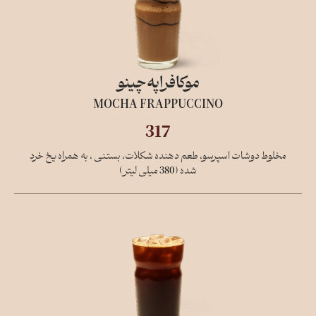
موکافراپه‌چینو
MOCHA FRAPPUCCINO
317
مخلوط دوشات اسپرسو، طعم دهنده شکلات، بستنی ، به همراه یخ خرد
شده (380 میلی لیتر)