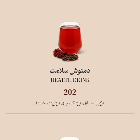
دمنوش سلامت
HEALTH DRINK
202
ترکیب سماق، زرشک، چای ترش(دم شده)