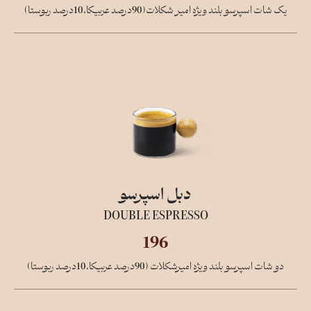
یک شات اسپرسو بلند ویژه امیر شکلات(90درصد عربیکا،10درصد ربوستا)
دبل اسپرسو
DOUBLE ESPRESSO
196
دو شات اسپرسو بلند ویژه امیرشکلات (90درصد عربیکا،10درصد ربوستا)