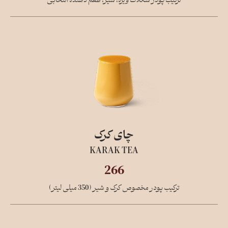
ترکیب پودر شکلات ویژه، شیر، طعم دهنده انتخابی
چای کرک
KARAK TEA
266
ترکیب پودر مخصوص کرک و شیر (350 میلی لیتر)