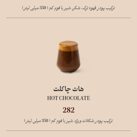
ترکیب پودر قهوه ترک، شکر، شیر با فوم کم ( 350 میلی لیتر)
هات چاکلت
HOT CHOCOLATE
282
ترکیب پودر شکلات ویژه، شیر با فوم کم ( 350 میلی لیتر)