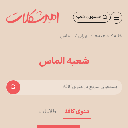
رش
ه
جستجوی شعبه
حتوا
خانه
/
شعبه‌ها
/
تهران
/
الماس
شعبه الماس
منوی کافه
اطلاعات