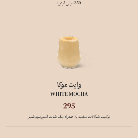
350میلی لیتر)
وایت موکا
WHITE MOCHA
295
ترکیب شکلات سفید به همراه یک شات اسپرسو،شیر