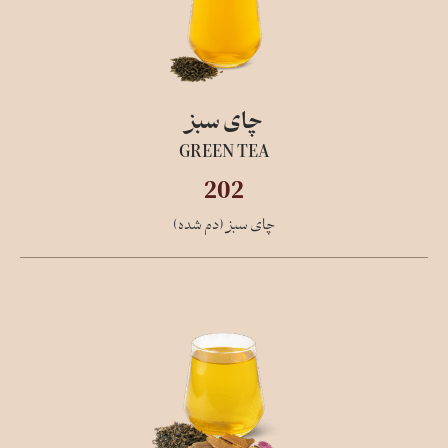
چای سبز
GREEN TEA
202
چای سبز (دم شده)