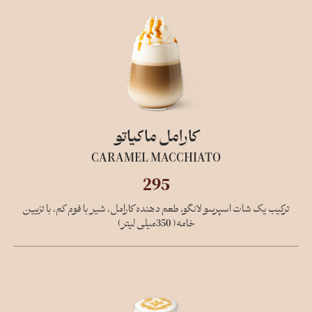
کارامل ماکیاتو
CARAMEL MACCHIATO
295
ترکیب یک شات اسپرسو لانگو، طعم دهنده کارامل، شیر با فوم کم، با تزیین
خامه( 350میلی لیتر)