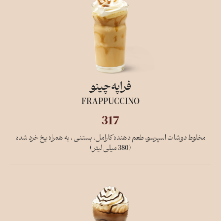
فراپه‌چینو
FRAPPUCCINO
317
مخلوط دوشات اسپرسو، طعم دهنده کارامل، بستنی ، به همراه یخ خرد شده
(380 میلی لیتر)