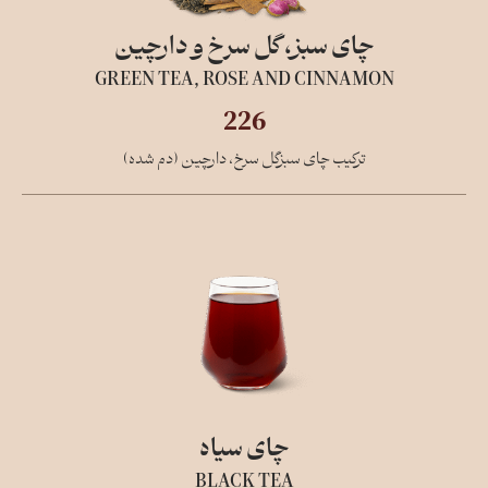
چای سبز، گل سرخ و دارچین
GREEN TEA, ROSE AND CINNAMON
226
ترکیب چای سبزگل سرخ، دارچین (دم شده)
چای سیاه
BLACK TEA